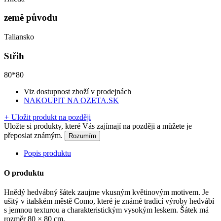
země původu
Taliansko
Střih
80*80
Viz dostupnost zboží v prodejnách
NAKOUPIT NA OZETA.SK
+
Uložit produkt na později
Uložte si produkty, které Vás zajímají na později a můžete je
přeposlat známým.
Rozumím
Popis produktu
O produktu
Hnědý hedvábný šátek zaujme vkusným květinovým motivem. Je
ušitý v italském městě Como, které je známé tradicí výroby hedvábí
s jemnou texturou a charakteristickým vysokým leskem. Šátek má
rozměr 80 × 80 cm.