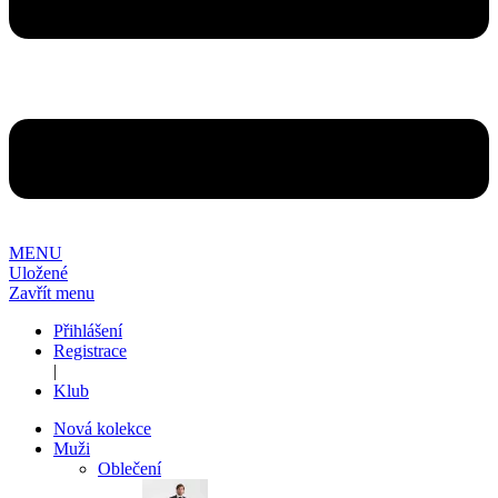
MENU
Uložené
Zavřít menu
Přihlášení
Registrace
|
Klub
Nová kolekce
Muži
Oblečení