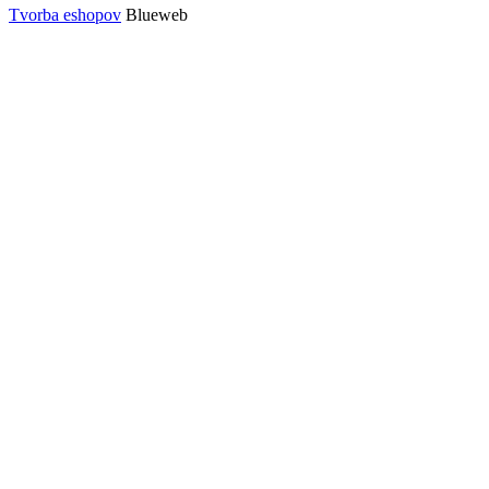
Tvorba eshopov
Blueweb