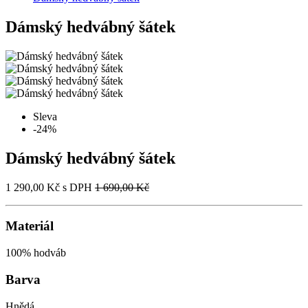
Dámský hedvábný šátek
Sleva
-24%
Dámský hedvábný šátek
1 290,00 Kč
s DPH
1 690,00 Kč
Materiál
100% hodváb
Barva
Hnědá