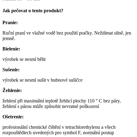
Jak pečovat o tento produkt?
Pranie:
Ruční praní ve vlažné vodě bez použití pračky. Neždímat silně, jen
jemně.
Bielenie:
výrobek se nesmí bělit
Sušenie:
výrobek se nesmí sušit v bubnové sušičce
Žehlenie:
žehlení při maximální teplotě žehlicí plochy 110 ° C bez páry,
žehlení s párou může způsobit nevratné poškození
Ošetrenie:
profesionální chemické čištění v tetrachlorethylenu a všech
rozpouštědlech uvedených pro symbol F, normální postup