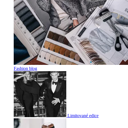
Fashion blog
Limitované edice