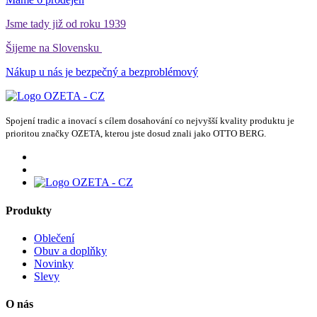
Jsme tady již od roku 1939
Šijeme na Slovensku
Nákup u nás je bezpečný a bezproblémový
Spojení tradic a inovací s cílem dosahování co nejvyšší kvality produktu je
prioritou značky OZETA, kterou jste dosud znali jako OTTO BERG.
Produkty
Oblečení
Obuv a doplňky
Novinky
Slevy
O nás