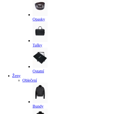
Opasky
Tašky
Ostatní
Ženy
Oblečení
Bundy