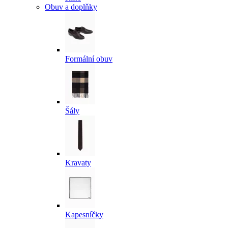
Obuv a doplňky
Formální obuv
Šály
Kravaty
Kapesníčky