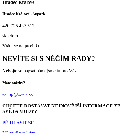
Hradec Králové
Hradec Králové - Aupark
420 725 437 517
skladem
Vrátit se na produkt
NEVÍTE SI S NĚČÍM RADY?
Nebojte se napsat nám, jsme tu pro Vás.
Máte otázky?
eshop@ozeta.sk
CHCETE DOSTÁVAT NEJNOVĚJŠÍ INFORMACE ZE
SVĚTA MÓDY?
PŘIHLÁSIT SE
Máme 6 prodejen