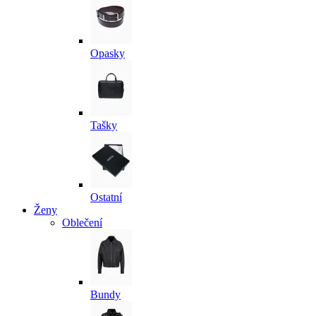
Opasky
Tašky
Ostatní
Ženy
Oblečení
Bundy