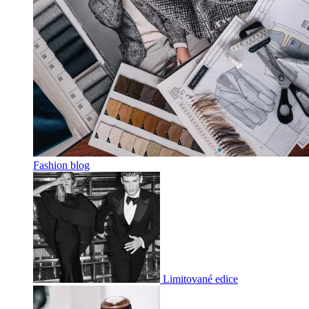
Fashion blog
Limitované edice