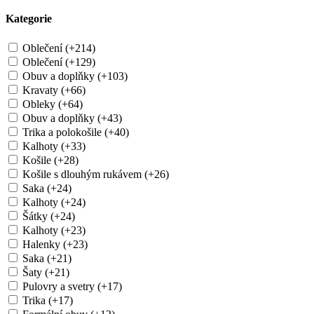
Kategorie
Oblečení (+214)
Oblečení (+129)
Obuv a doplňky (+103)
Kravaty (+66)
Obleky (+64)
Obuv a doplňky (+43)
Trika a polokošile (+40)
Kalhoty (+33)
Košile (+28)
Košile s dlouhým rukávem (+26)
Saka (+24)
Kalhoty (+24)
Šátky (+24)
Kalhoty (+23)
Halenky (+23)
Saka (+21)
Šaty (+21)
Pulovry a svetry (+17)
Trika (+17)