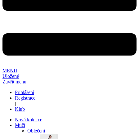
MENU
Uložené
Zavřít menu
Přihlášení
Registrace
|
Klub
Nová kolekce
Muži
Oblečení