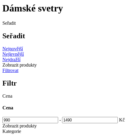
Dámské svetry
Seřadit
Seřadit
Nejnovější
Nejlevnější
Nejdražší
Zobrazit produkty
Filtrovat
Filtr
Cena
Cena
-
Kč
Zobrazit produkty
Kategorie