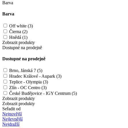
Barva
Barva
Off white (3)
Čierna (2)
Hnědá (1)
Zobrazit produkty
Dostupné na prodejně
Dostupné na prodejně
Brno, Jánská 7 (5)
Hradec Králové - Aupark (3)
Teplice - Olympia (3)
Zlín - OC Centro (3)
České Budějovice - IGY Centrum (5)
Zobrazit produkty
Zobrazit produkty
Seřadit od
Nejnovější
Nejlevnější
Nejdražší