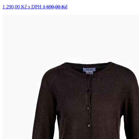
1 290,00 Kč
s DPH
1 690,00 Kč