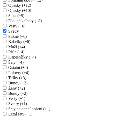
Formální obuv (+12)
Opasky (+12)
Opasky (+10)
Saka (+9)
Dlouhé kalhoty (+8)
Vesty (+6)
Svetry
Sukně (+6)
Kabelky (+6)
Muži (+4)
Rifle (+4)
Kapesníčky (+4)
Šály (+4)
Ostatní (+4)
Pulovry (+4)
Tašky (+3)
Bundy (+2)
Ženy (+2)
Bundy (+2)
Vesty (+1)
Svetry (+1)
Šaty na denní nošení (+1)
Letní šaty (+1)