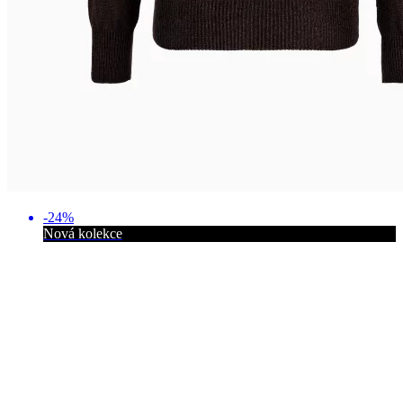
-24%
Nová kolekce