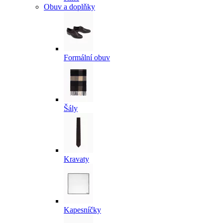
Obuv a doplňky
Formální obuv
Šály
Kravaty
Kapesníčky