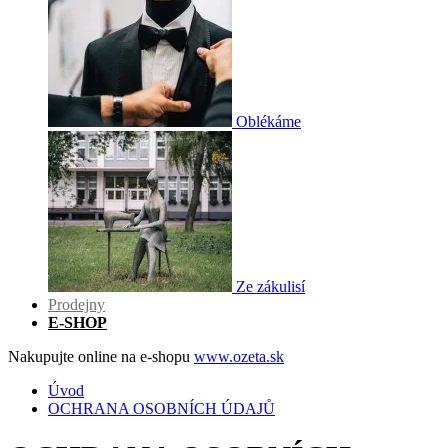
Oblékáme
Ze zákulisí
Prodejny
E-SHOP
Nakupujte online na e-shopu
www.ozeta.sk
Úvod
OCHRANA OSOBNÍCH ÚDAJŮ