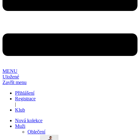
MENU
Uložené
Zavřít menu
Přihlášení
Registrace
|
Klub
Nová kolekce
Muži
Oblečení