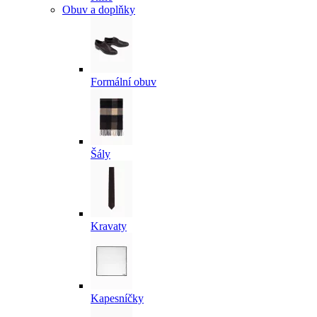
Obuv a doplňky
Formální obuv
Šály
Kravaty
Kapesníčky