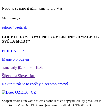
Nebojte se napsat nám, jsme tu pro Vás.
Máte otázky?
eshop@ozeta.sk
CHCETE DOSTÁVAT NEJNOVĚJŠÍ INFORMACE ZE
SVĚTA MÓDY?
PŘIHLÁSIT SE
Máme 6 prodejen
Jsme tady již od roku 1939
Šijeme na Slovensku
Nákup u nás je bezpečný a bezproblémový
Spojení tradic a inovací s cílem dosahování co nejvyšší kvality produktu je
prioritou značky OZETA, kterou jste dosud znali jako OTTO BERG.