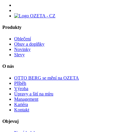
Produkty
Oblečení
Obuv a doplňky
Novinky
Slevy
O nás
OTTO BERG se mění na OZETA
Příběh
Výroba
Úpravy a šití na míru
Management
Kariéra
Kontakt
Objevuj