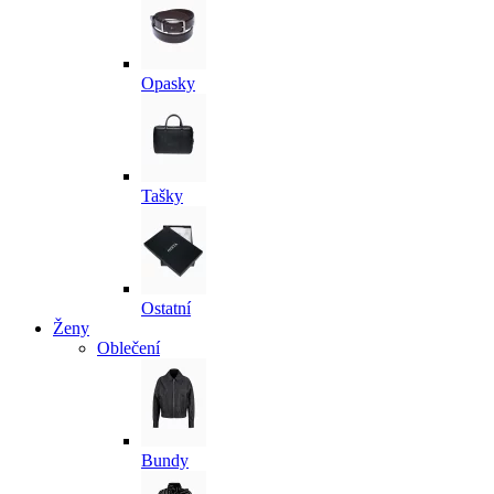
Opasky
Tašky
Ostatní
Ženy
Oblečení
Bundy