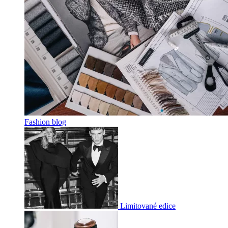
Fashion blog
Limitované edice