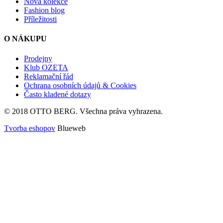
Nová kolekce
Fashion blog
Příležitosti
O NÁKUPU
Prodejny
Klub OZETA
Reklamační řád
Ochrana osobních údajů & Cookies
Často kladené dotazy
© 2018 OTTO BERG. Všechna práva vyhrazena.
Tvorba eshopov
Blueweb