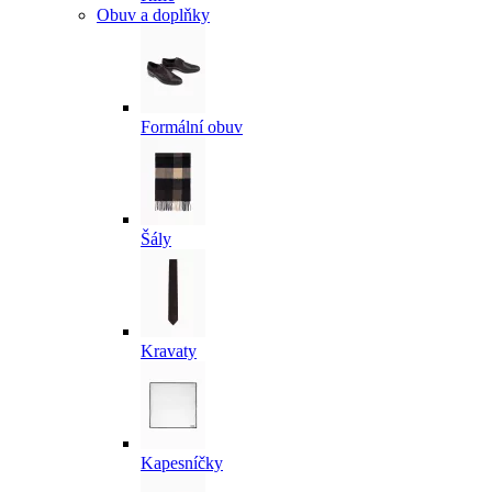
Obuv a doplňky
Formální obuv
Šály
Kravaty
Kapesníčky