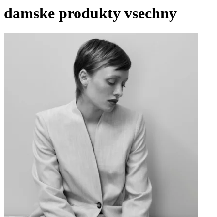
damske produkty vsechny