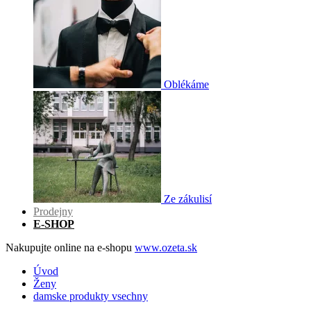
Oblékáme
Ze zákulisí
Prodejny
E-SHOP
Nakupujte online na e-shopu
www.ozeta.sk
Úvod
Ženy
damske produkty vsechny