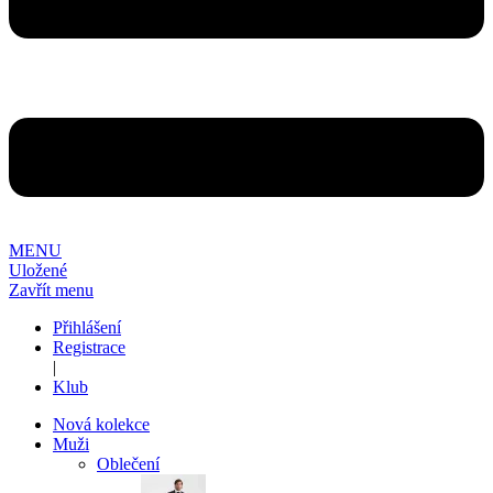
MENU
Uložené
Zavřít menu
Přihlášení
Registrace
|
Klub
Nová kolekce
Muži
Oblečení