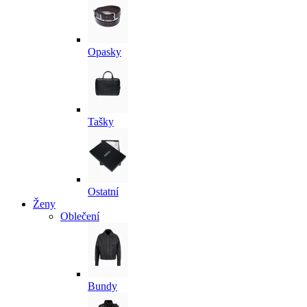
Opasky
Tašky
Ostatní
Ženy
Oblečení
Bundy