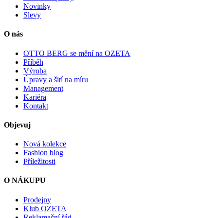
Novinky
Slevy
O nás
OTTO BERG se mění na OZETA
Příběh
Výroba
Úpravy a šití na míru
Management
Kariéra
Kontakt
Objevuj
Nová kolekce
Fashion blog
Příležitosti
O NÁKUPU
Prodejny
Klub OZETA
Reklamační řád