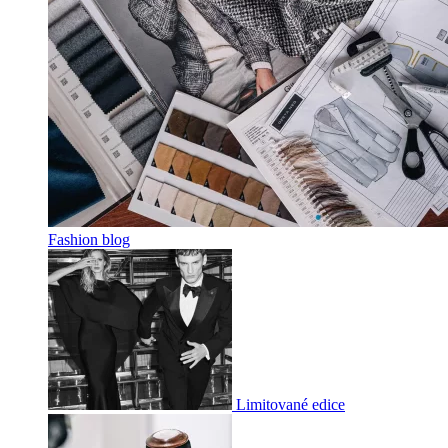
Fashion blog
Limitované edice