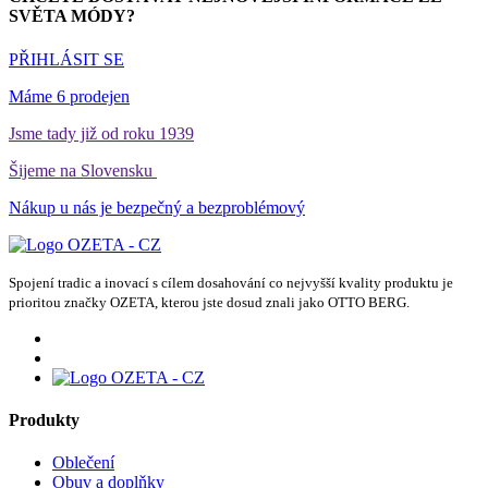
SVĚTA MÓDY?
PŘIHLÁSIT SE
Máme 6 prodejen
Jsme tady již od roku 1939
Šijeme na Slovensku
Nákup u nás je bezpečný a bezproblémový
Spojení tradic a inovací s cílem dosahování co nejvyšší kvality produktu je
prioritou značky OZETA, kterou jste dosud znali jako OTTO BERG.
Produkty
Oblečení
Obuv a doplňky