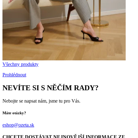
Všechny produkty
Prohlédnout
NEVÍTE SI S NĚČÍM RADY?
Nebojte se napsat nám, jsme tu pro Vás.
Máte otázky?
eshop@ozeta.sk
CHCETE DOSTÁVAT NEJNOVĚJŠÍ INFORMACE ZE