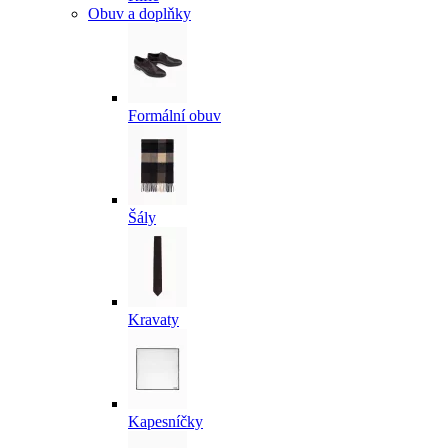
Obuv a doplňky
Formální obuv
Šály
Kravaty
Kapesníčky