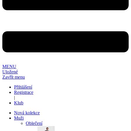
MENU
Uložené
Zavřít menu
Přihlášení
Registrace
|
Klub
Nová kolekce
Muži
Oblečení