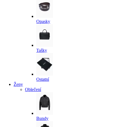
Opasky
Tašky
Ostatní
Ženy
Oblečení
Bundy