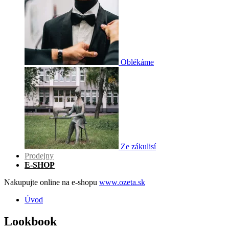
Oblékáme
Ze zákulisí
Prodejny
E-SHOP
Nakupujte online na e-shopu
www.ozeta.sk
Úvod
Lookbook