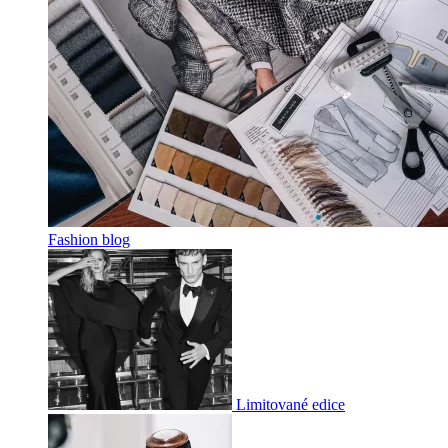
Fashion blog
Limitované edice