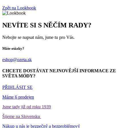
Zpět na Lookbook
NEVÍTE SI S NĚČÍM RADY?
Nebojte se napsat nám, jsme tu pro Vás.
Máte otázky?
eshop@ozeta.sk
CHCETE DOSTÁVAT NEJNOVĚJŠÍ INFORMACE ZE
SVĚTA MÓDY?
PŘIHLÁSIT SE
Máme 6 prodejen
Jsme tady již od roku 1939
Šijeme na Slovensku
Nákup u nás je bezpečný a bezproblémový