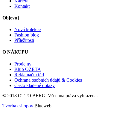
Kariéra
Kontakt
Objevuj
Nová kolekce
Fashion blog
Příležitosti
O NÁKUPU
Prodejny
Klub OZETA
Reklamační řád
Ochrana osobních údajů & Cookies
Často kladené dotazy
© 2018 OTTO BERG. Všechna práva vyhrazena.
Tvorba eshopov
Blueweb