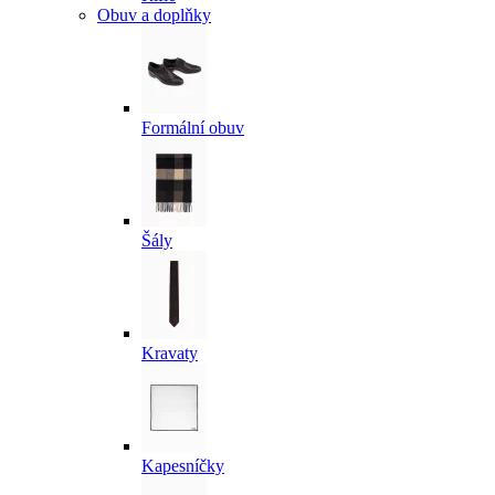
Obuv a doplňky
Formální obuv
Šály
Kravaty
Kapesníčky