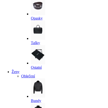
Opasky
Tašky
Ostatní
Ženy
Oblečení
Bundy