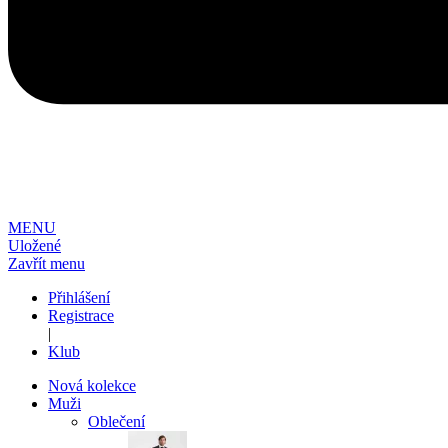
MENU
Uložené
Zavřít menu
Přihlášení
Registrace
|
Klub
Nová kolekce
Muži
Oblečení