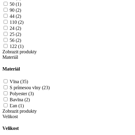
50 (1)
90 (2)
44 (2)
110 (2)
24 (2)
25 (2)
56 (2)
122 (1)
Zobrazit produkty
Materiál
Materiál
Vlna (35)
S prímesou vlny (23)
Polyester (3)
Bavlna (2)
Ľan (1)
Zobrazit produkty
Velikost
Velikost