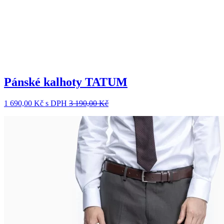
Pánské kalhoty TATUM
1 690,00 Kč
s DPH
3 190,00 Kč