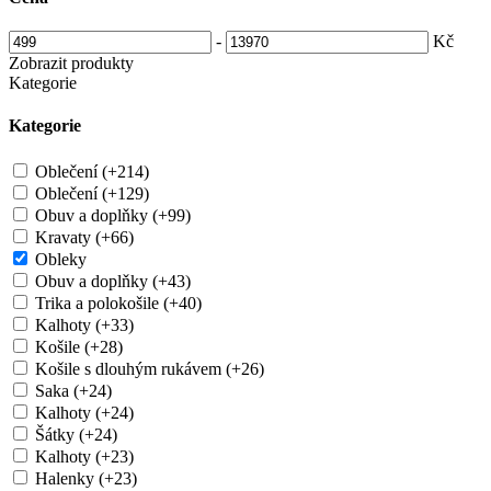
-
Kč
Zobrazit produkty
Kategorie
Kategorie
Oblečení (+214)
Oblečení (+129)
Obuv a doplňky (+99)
Kravaty (+66)
Obleky
Obuv a doplňky (+43)
Trika a polokošile (+40)
Kalhoty (+33)
Košile (+28)
Košile s dlouhým rukávem (+26)
Saka (+24)
Kalhoty (+24)
Šátky (+24)
Kalhoty (+23)
Halenky (+23)