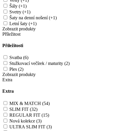
Vesty (+1)
Šály (+1)
Svetry (+1)
Šaty na denní nošení (+1)
Letní šaty (+1)
Zobrazit produkty
Příležitost
Příležitosti
Svatba (6)
Stužkovací večírek / maturity (2)
Ples (2)
Zobrazit produkty
Extra
Extra
MIX & MATCH (54)
SLIM FIT (32)
REGULAR FIT (15)
Nová kolekce (3)
ULTRA SLIM FIT (3)