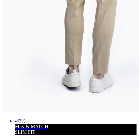
-47%
MIX & MATCH
SLIM FIT