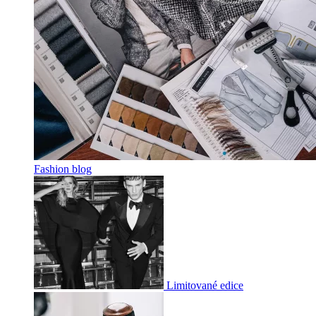
Fashion blog
Limitované edice