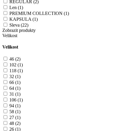
REGULAR (2)
Len (1)
PREMIUM COLLECTION (1)
KAPSULA (1)
Sleva (22)
Zobrazit produkty
Velikost
Velikost
46 (2)
102 (1)
118 (1)
32 (1)
66 (1)
64 (1)
31 (1)
106 (1)
94 (1)
58 (1)
27 (1)
48 (2)
26 (1)