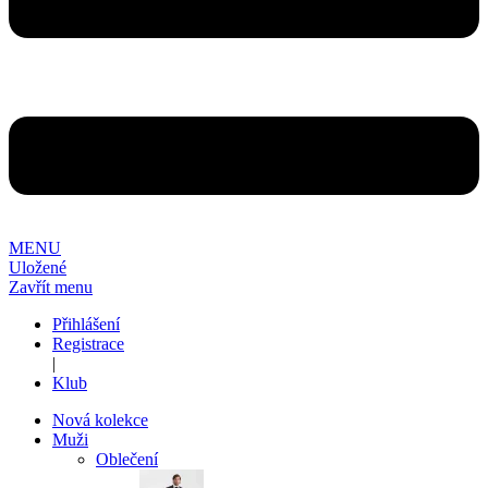
MENU
Uložené
Zavřít menu
Přihlášení
Registrace
|
Klub
Nová kolekce
Muži
Oblečení