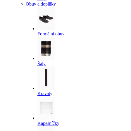
Obuv a doplňky
Formální obuv
Šály
Kravaty
Kapesníčky