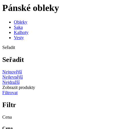
Pánské obleky
Obleky
Saka
Kalhoty
Vesty
Seřadit
Seřadit
Nejnovější
Nejlevnější
Nejdražší
Zobrazit produkty
Filtrovat
Filtr
Cena
Cena