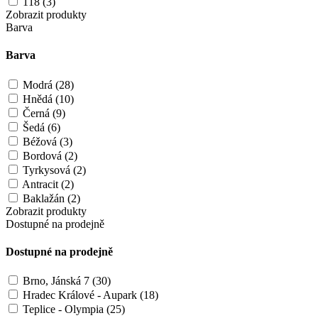
118 (3)
Zobrazit produkty
Barva
Barva
Modrá (28)
Hnědá (10)
Černá (9)
Šedá (6)
Béžová (3)
Bordová (2)
Tyrkysová (2)
Antracit (2)
Baklažán (2)
Zobrazit produkty
Dostupné na prodejně
Dostupné na prodejně
Brno, Jánská 7 (30)
Hradec Králové - Aupark (18)
Teplice - Olympia (25)