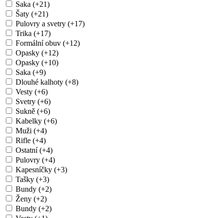
Saka (+21)
Šaty (+21)
Pulovry a svetry (+17)
Trika (+17)
Formální obuv (+12)
Opasky (+12)
Opasky (+10)
Saka (+9)
Dlouhé kalhoty (+8)
Vesty (+6)
Svetry (+6)
Sukně (+6)
Kabelky (+6)
Muži (+4)
Rifle (+4)
Ostatní (+4)
Pulovry (+4)
Kapesníčky (+3)
Tašky (+3)
Bundy (+2)
Ženy (+2)
Bundy (+2)