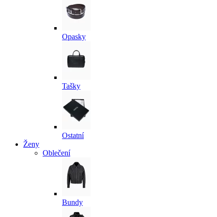
Opasky
Tašky
Ostatní
Ženy
Oblečení
Bundy