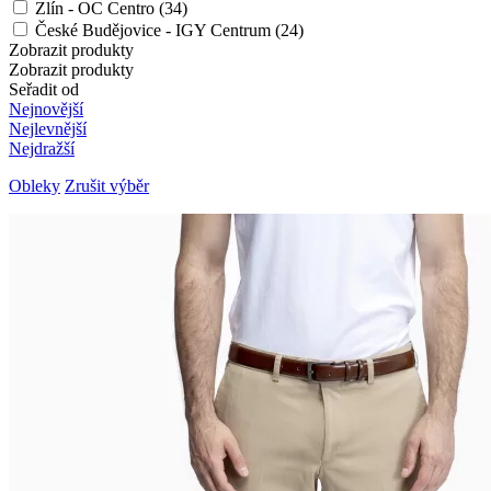
Zlín - OC Centro (34)
České Budějovice - IGY Centrum (24)
Zobrazit produkty
Zobrazit produkty
Seřadit od
Nejnovější
Nejlevnější
Nejdražší
Obleky
Zrušit výběr